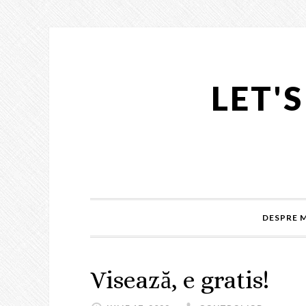
LET'
DESPRE 
Visează, e gratis!