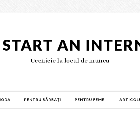
S START AN INTER
Ucenicie la locul de munca
MODA
PENTRU BĂRBAȚI
PENTRU FEMEI
ARTICOLE