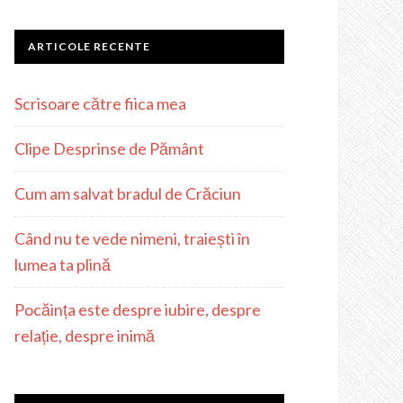
ARTICOLE RECENTE
Scrisoare către fiica mea
Clipe Desprinse de Pământ
Cum am salvat bradul de Crăciun
Când nu te vede nimeni, traiești în
lumea ta plină
Pocăința este despre iubire, despre
relație, despre inimă