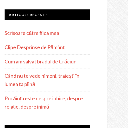
ARTICOLE RECENTE
Scrisoare către fiica mea
Clipe Desprinse de Pământ
Cum am salvat bradul de Crăciun
Când nu te vede nimeni, traiești în
lumea ta plină
Pocăința este despre iubire, despre
relație, despre inimă