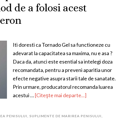
d de a folosi acest
teron
Iti doresti ca Tornado Gel sa functioneze cu
adevarat la capacitatea sa maxima, nu e asa ?
Daca da, atunci este esential sa intelegi doza
recomandata, pentru a preveni aparitia unor
efecte negative asupra starii tale de sanatate.
Prin urmare, producatorul recomanda luarea
acestui …
[Citeşte mai departe...]
EA PENISULUI
,
SUPLIMENTE DE MARIREA PENISULUI
,