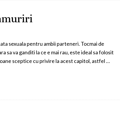
amuriri
iata sexuala pentru ambii parteneri. Tocmai de
a sa va ganditi la ce e mai rau, este ideal sa folosit
oane sceptice cu privire la acest capitol, astfel …