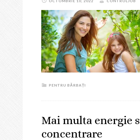
OCTOMBRIE 10, 2022
CONTROLJOB
PENTRU BĂRBAȚI
Mai multa energie si
concentrare