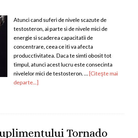
Atunci cand suferi de nivele scazute de
testosteron, ai parte si de nivele mici de
energie si scaderea capacitatii de
concentrare, ceea ce iti va afecta
producctivitatea. Daca te simti obosit tot
timpul, atunci acest lucru este consecinta
nivelelor mici de testosteron. …
[Citeşte mai
departe...]
 suplimentului Tornado