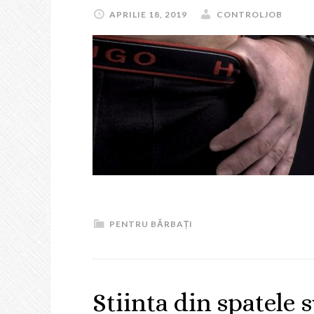
APRILIE 18, 2019
CONTROLJOB
PENTRU BĂRBAȚI
Stiinta din spatele