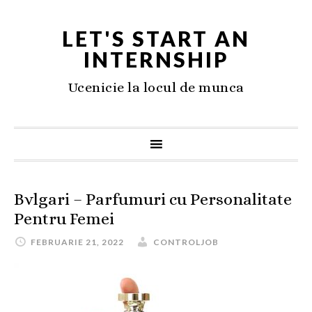
LET'S START AN
INTERNSHIP
Ucenicie la locul de munca
Bvlgari – Parfumuri cu Personalitate
Pentru Femei
FEBRUARIE 21, 2022
CONTROLJOB