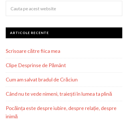
ARTICOLE RECENTE
Scrisoare către fiica mea
Clipe Desprinse de Pământ
Cum am salvat bradul de Crăciun
Când nu te vede nimeni, traiești în lumea ta plină
Pocăința este despre iubire, despre relație, despre
inimă