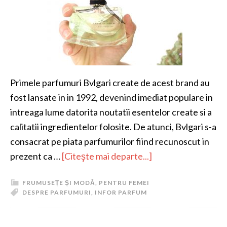
Primele parfumuri Bvlgari create de acest brand au
fost lansate in in 1992, devenind imediat populare in
intreaga lume datorita noutatii esentelor create si a
calitatii ingredientelor folosite. De atunci, Bvlgari s-a
consacrat pe piata parfumurilor fiind recunoscut in
prezent ca …
[Citeşte mai departe...]
FRUMUSEȚE ȘI MODĂ
,
PENTRU FEMEI
DESPRE PARFUMURI
,
INFOR PARFUM