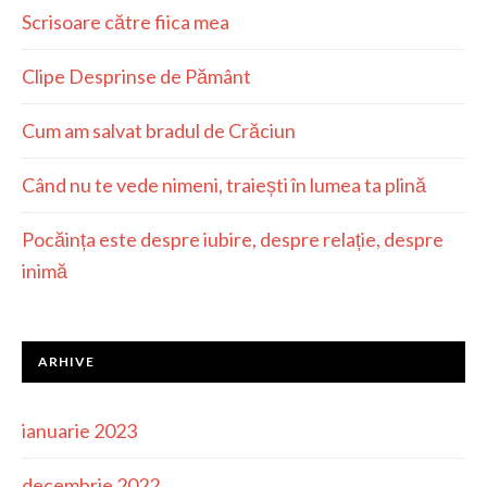
Scrisoare către fiica mea
Clipe Desprinse de Pământ
Cum am salvat bradul de Crăciun
Când nu te vede nimeni, traiești în lumea ta plină
Pocăința este despre iubire, despre relație, despre
inimă
ARHIVE
ianuarie 2023
decembrie 2022