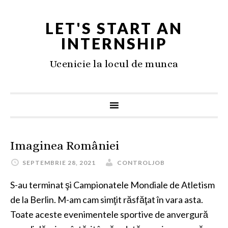
LET'S START AN
INTERNSHIP
Ucenicie la locul de munca
Imaginea României
SEPTEMBRIE 28, 2021
CONTROLJOB
S-au terminat şi Campionatele Mondiale de Atletism
de la Berlin. M-am cam simţit răsfăţat în vara asta.
Toate aceste evenimentele sportive de anvergură