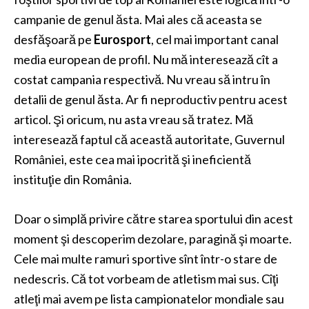
campanie de genul ăsta. Mai ales că aceasta se
desfăşoară pe
Eurosport
, cel mai important canal
media european de profil. Nu mă interesează cît a
costat campania respectivă. Nu vreau să intru în
detalii de genul ăsta. Ar fi neproductiv pentru acest
articol. Şi oricum, nu asta vreau să tratez. Mă
interesează faptul că această autoritate, Guvernul
României, este cea mai ipocrită şi ineficientă
instituţie din România.
Doar o simplă privire către starea sportului din acest
moment şi descoperim dezolare, paragină şi moarte.
Cele mai multe ramuri sportive sînt într-o stare de
nedescris. Că tot vorbeam de atletism mai sus. Cîţi
atleţi mai avem pe lista campionatelor mondiale sau