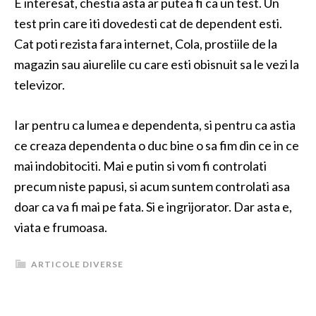
E interesat, chestia asta ar putea fi ca un test. Un
test prin care iti dovedesti cat de dependent esti.
Cat poti rezista fara internet, Cola, prostiile de la
magazin sau aiurelile cu care esti obisnuit sa le vezi la
televizor.
Iar pentru ca lumea e dependenta, si pentru ca astia
ce creaza dependenta o duc bine o sa fim din ce in ce
mai indobitociti. Mai e putin si vom fi controlati
precum niste papusi, si acum suntem controlati asa
doar ca va fi mai pe fata. Si e ingrijorator. Dar asta e,
viata e frumoasa.
ARTICOLE DIVERSE