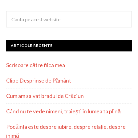
ARTICOLE RECENTE
Scrisoare către fiica mea
Clipe Desprinse de Pământ
Cum am salvat bradul de Crăciun
Când nu te vede nimeni, traiești în lumea ta plină
Pocăința este despre iubire, despre relație, despre
inimă